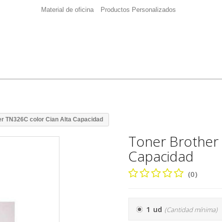
Material de oficina
Productos Personalizados
er TN326C color Cian Alta Capacidad
Toner Brother 
Capacidad
(0)
1 ud
(Cantidad mínima)