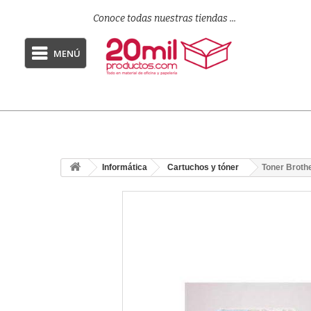
Conoce todas nuestras tiendas ...
MENÚ
Informática
Cartuchos y tóner
Toner Broth