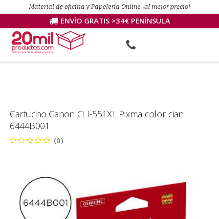
Material de oficina y Papelería Online ¡al mejor precio!
ENVÍO GRATIS >34€ PENÍNSULA
Cartucho Canon CLI-551XL Pixma color cian
6444B001
(0)