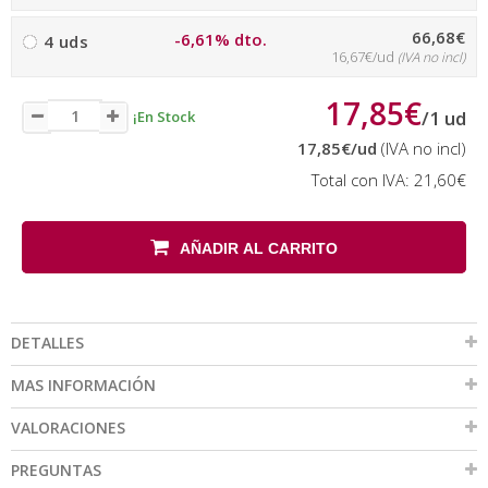
66,68€
-6,61% dto.
4 uds
16,67€/ud
(IVA no incl)
17,85€
/
1
ud
¡En Stock
17,85€
/ud
(IVA no incl)
Total con IVA:
21,60€
AÑADIR AL CARRITO
DETALLES
MAS INFORMACIÓN
VALORACIONES
PREGUNTAS