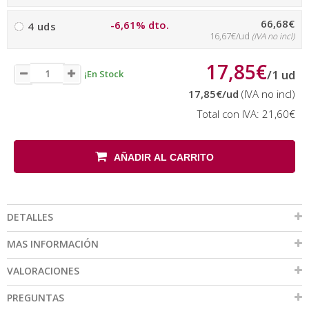
66,68€
-6,61% dto.
4 uds
16,67€/ud
(IVA no incl)
17,85€
/
1
ud
¡En Stock
17,85€
/ud
(IVA no incl)
Total con IVA:
21,60€
AÑADIR AL CARRITO
DETALLES
MAS INFORMACIÓN
VALORACIONES
PREGUNTAS