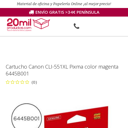
Material de oficina y Papelería Online ¡al mejor precio!
ENVÍO GRATIS >34€ PENÍNSULA
Cartucho Canon CLI-551XL Pixma color magenta
6445B001
(0)