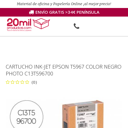
Material de oficina y Papelería Online ¡al mejor precio!
ENVÍO GRATIS >34€ PENÍNSULA
CARTUCHO INK-JET EPSON T5967 COLOR NEGRO
PHOTO C13T596700
(0)