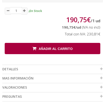
¡En Stock
190,75€
/
1
ud
190,75€
/ud
(IVA no incl)
Total con IVA:
230,81€
AÑADIR AL CARRITO
DETALLES
MAS INFORMACIÓN
VALORACIONES
PREGUNTAS