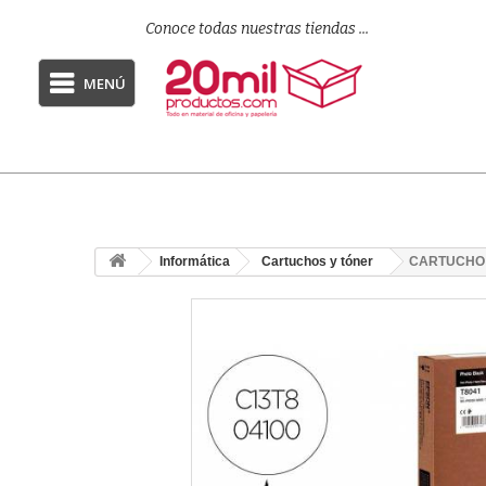
Conoce todas nuestras tiendas ...
MENÚ
Informática
Cartuchos y tóner
CARTUCHO 