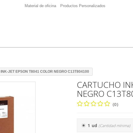
Material de oficina
Productos Personalizados
INK-JET EPSON T8041 COLOR NEGRO C13T804100
CARTUCHO INK
NEGRO C13T8
(0)
1 ud
(Cantidad mínima)