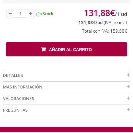
131,88€
/
1
ud
¡En Stock
131,88€
/ud
(IVA no incl)
Total con IVA:
159,58€
AÑADIR AL CARRITO
DETALLES
MAS INFORMACIÓN
VALORACIONES
PREGUNTAS