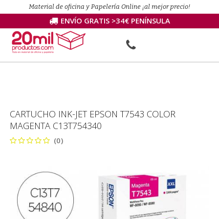
Material de oficina y Papelería Online ¡al mejor precio!
ENVÍO GRATIS >34€ PENÍNSULA
CARTUCHO INK-JET EPSON T7543 COLOR
MAGENTA C13T754340
(0)