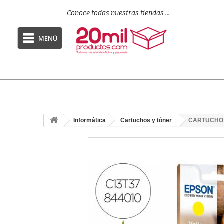
Conoce todas nuestras tiendas ...
MENÚ
Informática
Cartuchos y tóner
CARTUCHO 