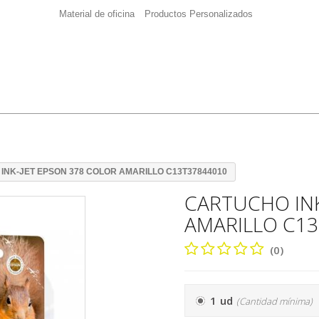
Material de oficina
Productos Personalizados
INK-JET EPSON 378 COLOR AMARILLO C13T37844010
CARTUCHO INK
AMARILLO C1
(0)
1 ud
(Cantidad mínima)