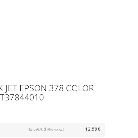
-JET EPSON 378 COLOR
3T37844010
12,59€
12,59€/ud
(IVA no incl)