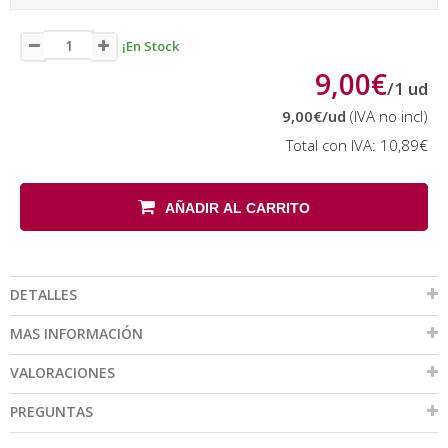
¡En Stock
9,00€
/
1
ud
9,00€
/ud
(IVA no incl)
Total con IVA:
10,89€
AÑADIR AL CARRITO
DETALLES
MAS INFORMACIÓN
VALORACIONES
PREGUNTAS