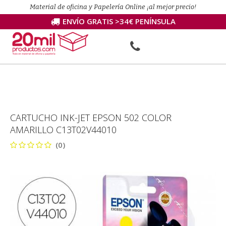
Material de oficina y Papelería Online ¡al mejor precio!
ENVÍO GRATIS >34€ PENÍNSULA
CARTUCHO INK-JET EPSON 502 COLOR
AMARILLO C13T02V44010
(0)