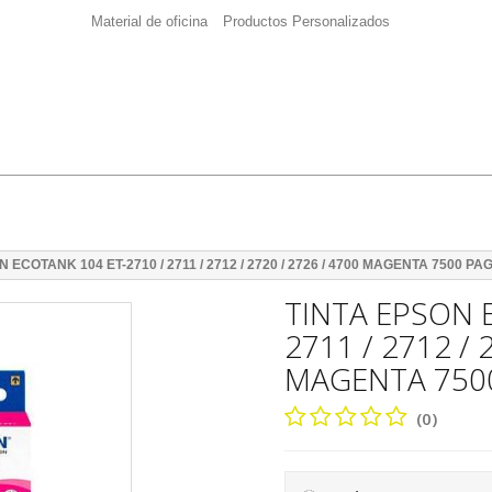
Material de oficina
Productos Personalizados
 ECOTANK 104 ET-2710 / 2711 / 2712 / 2720 / 2726 / 4700 MAGENTA 7500 PA
TINTA EPSON 
2711 / 2712 / 
MAGENTA 750
(0)