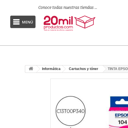
Conoce todas nuestras tiendas ...
MENÚ
Informática
Cartuchos y tóner
TINTA EPSON