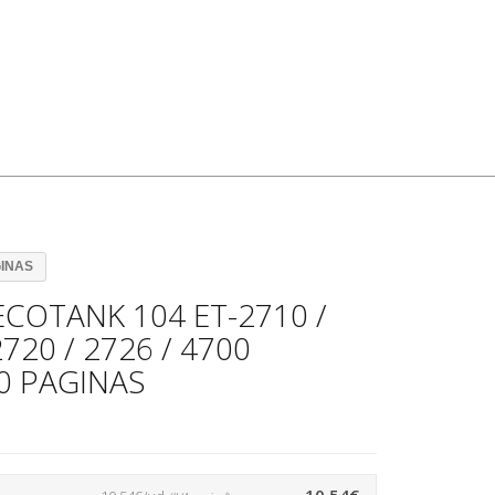
GINAS
ECOTANK 104 ET-2710 /
2720 / 2726 / 4700
0 PAGINAS