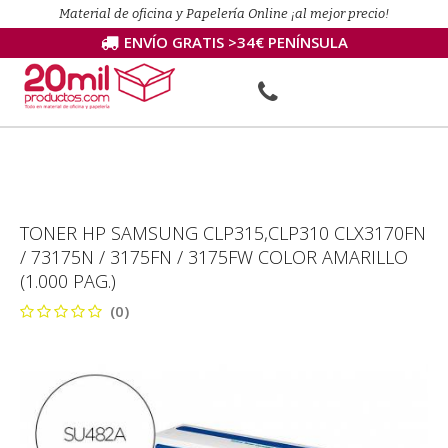
Material de oficina y Papelería Online ¡al mejor precio!
ENVÍO GRATIS >34€ PENÍNSULA
TONER HP SAMSUNG CLP315,CLP310 CLX3170FN
/ 73175N / 3175FN / 3175FW COLOR AMARILLO
(1.000 PAG.)
(0)