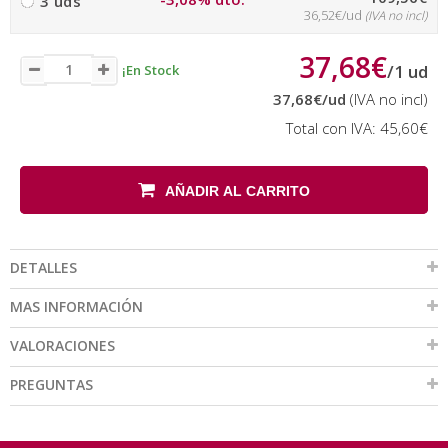
3 uds
36,52€/ud
(IVA no incl)
37,68€
/
1
ud
¡En Stock
37,68€
/ud
(IVA no incl)
Total con IVA:
45,60€
AÑADIR AL CARRITO
DETALLES
MAS INFORMACIÓN
VALORACIONES
PREGUNTAS