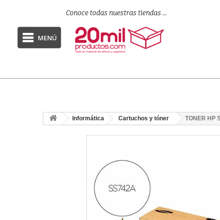
Conoce todas nuestras tiendas ...
MENÚ
Informática
Cartuchos y tóner
TONER HP S