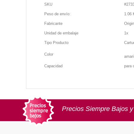
SKU
#
273
Peso de envío:
1.06 
Fabricante
Origi
Unidad de embalaje
1x
Tipo Producto
Cartu
Color
amari
Capacidad
para 
Precios Siempre Bajos y