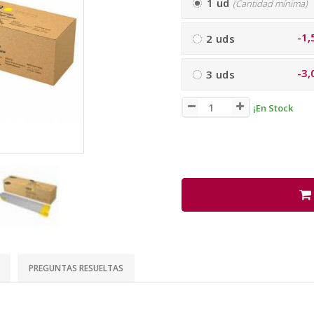
1 ud
(Cantidad mínima)
-1,
2 uds
-3,
3 uds
¡En Stock
PREGUNTAS RESUELTAS