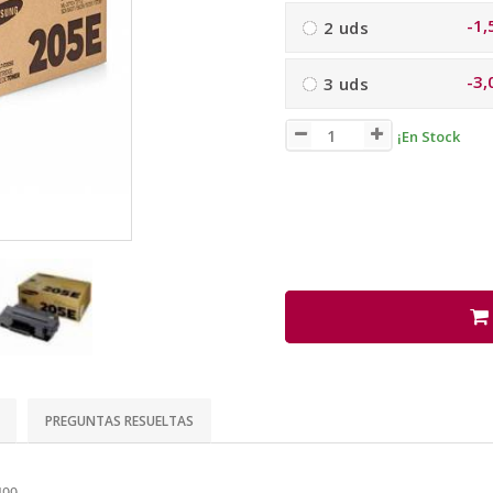
-1,
2 uds
-3,
3 uds
¡En Stock
PREGUNTAS RESUELTAS