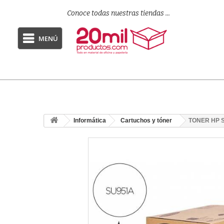
Conoce todas nuestras tiendas ...
MENÚ
Informática
Cartuchos y tóner
TONER HP 