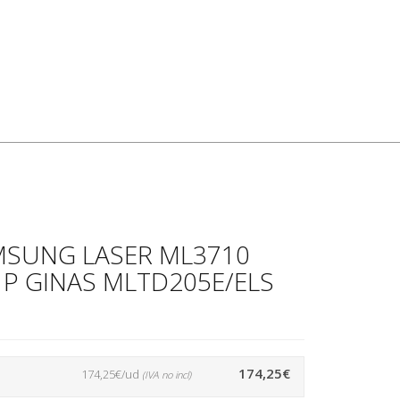
MSUNG LASER ML3710
 P GINAS MLTD205E/ELS
174,25€
174,25€/ud
(IVA no incl)