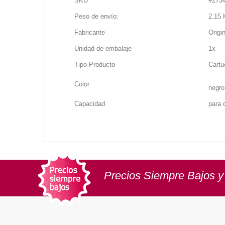
SKU
#
273
Peso de envío:
2.15 
Fabricante
Origi
Unidad de embalaje
1x
Tipo Producto
Cartu
Color
negro
Capacidad
para 
Precios Siempre Bajos y