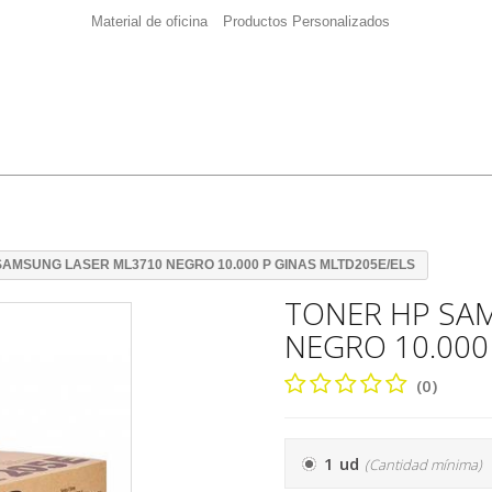
Material de oficina
Productos Personalizados
SAMSUNG LASER ML3710 NEGRO 10.000 P GINAS MLTD205E/ELS
TONER HP SA
NEGRO 10.000
(0)
1 ud
(Cantidad mínima)