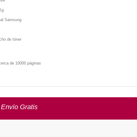
499
Kg
nal
Samsung
cho de tóner
cerca de 10000 páginas
 Envío Gratis