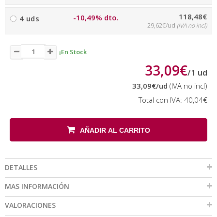
118,48€
-10,49% dto.
4 uds
29,62€/ud
(IVA no incl)
¡En Stock
33,09€
/
1
ud
33,09€
/ud
(IVA no incl)
Total con IVA:
40,04€
AÑADIR AL CARRITO
DETALLES
MAS INFORMACIÓN
VALORACIONES