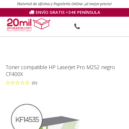
Material de oficina y Papelería Online ¡al mejor precio!
ENVÍO GRATIS >34€ PENÍNSULA
Toner compatible HP Laserjet Pro M252 negro
CF400X
(0)