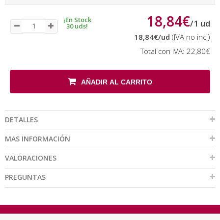
18,84€
¡En Stock
/
1
ud
30 uds!
18,84€
/ud
(IVA no incl)
Total con IVA:
22,80€
AÑADIR AL CARRITO
DETALLES
MAS INFORMACIÓN
VALORACIONES
PREGUNTAS