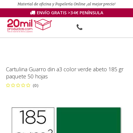
Material de oficina y Papelería Online ¡al mejor precio!
ENVÍO GRATIS >34€ PENÍNSULA
Cartulina Guarro din a3 color verde abeto 185 gr
paquete 50 hojas
(0)