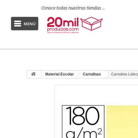
Conoce todas nuestras tiendas ...
MENÚ
Material Escolar
Cartulinas
Cartulina Lide