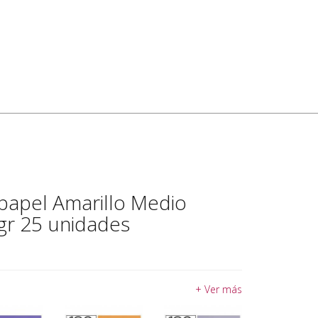
rpapel Amarillo Medio
gr 25 unidades
+ Ver más