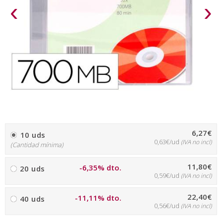
‹
›
6,27€
10 uds
0,63€/ud
(IVA no incl)
(Cantidad mínima)
11,80€
-6,35% dto.
20 uds
0,59€/ud
(IVA no incl)
22,40€
-11,11% dto.
40 uds
0,56€/ud
(IVA no incl)