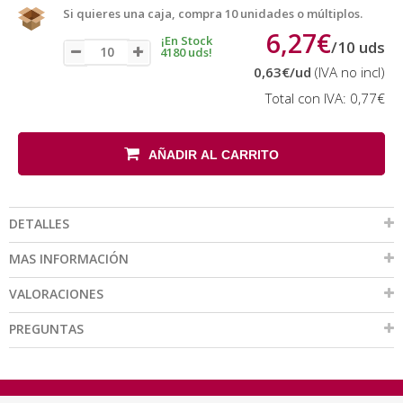
Si quieres una caja, compra 10 unidades o múltiplos.
6,27€
¡En Stock
/
10
uds
4180 uds!
0,63€
/ud
(IVA no incl)
Total con IVA:
0,77€
AÑADIR AL CARRITO
DETALLES
MAS INFORMACIÓN
VALORACIONES
PREGUNTAS