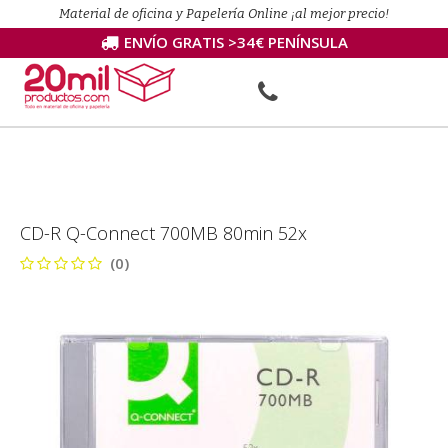
Material de oficina y Papelería Online ¡al mejor precio!
ENVÍO GRATIS >34€ PENÍNSULA
CD-R Q-Connect 700MB 80min 52x
(0)