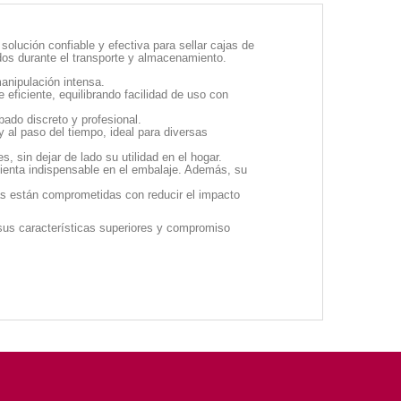
olución confiable y efectiva para sellar cajas de
dos durante el transporte y almacenamiento.
manipulación intensa.
eficiente, equilibrando facilidad de uso con
ado discreto y profesional.
 al paso del tiempo, ideal para diversas
 sin dejar de lado su utilidad en el hogar.
mienta indispensable en el embalaje. Además, su
as están comprometidas con reducir el impacto
sus características superiores y compromiso