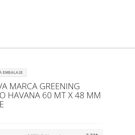
RA EMBALAJE
VA MARCA GREENING
O HAVANA 60 MT X 48 MM
E