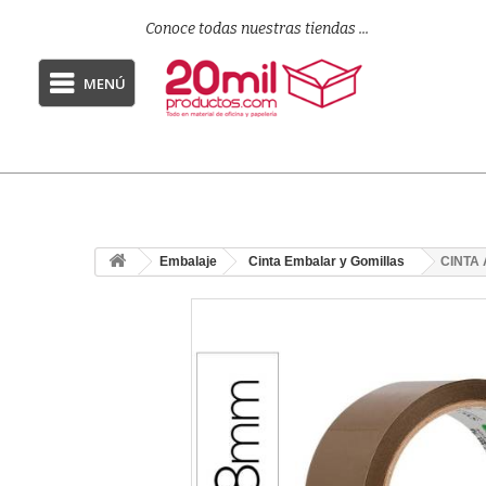
Conoce todas nuestras tiendas ...
MENÚ
Embalaje
Cinta Embalar y Gomillas
CINTA