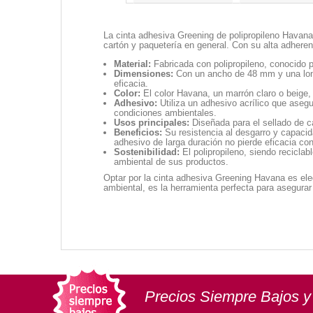
La cinta adhesiva Greening de polipropileno Havana 
cartón y paquetería en general. Con su alta adhere
Material:
Fabricada con polipropileno, conocido p
Dimensiones:
Con un ancho de 48 mm y una longit
eficacia.
Color:
El color Havana, un marrón claro o beige,
Adhesivo:
Utiliza un adhesivo acrílico que asegu
condiciones ambientales.
Usos principales:
Diseñada para el sellado de ca
Beneficios:
Su resistencia al desgarro y capacid
adhesivo de larga duración no pierde eficacia con
Sostenibilidad:
El polipropileno, siendo recicla
ambiental de sus productos.
Optar por la cinta adhesiva Greening Havana es ele
ambiental, es la herramienta perfecta para asegura
Precios Siempre Bajos y