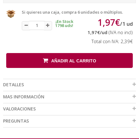
Si quieres una caja, compra 6 unidades o múltiplos.
1,97€
¡En Stock
/
1
ud
1798 uds!
1,97€
/ud
(IVA no incl)
Total con IVA:
2,39€
AÑADIR AL CARRITO
DETALLES
MAS INFORMACIÓN
VALORACIONES
PREGUNTAS