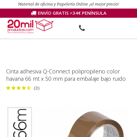
Material de oficina y Papelería Online ¡al mejor precio!
ENVÍO GRATIS >34€ PENÍNSULA
Cinta adhesiva Q-Connect polipropileno color
havana 66 mt x 50 mm para embalaje bajo ruido
(3)