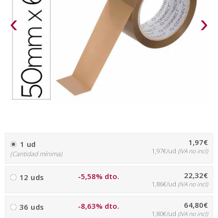
‹
›
1,97€
1 ud
1,97€/ud
(IVA no incl)
(Cantidad mínima)
22,32€
-5,58% dto.
12 uds
1,86€/ud
(IVA no incl)
64,80€
-8,63% dto.
36 uds
1,80€/ud
(IVA no incl)