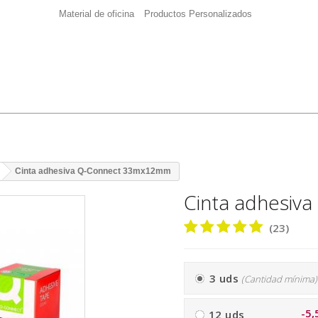
Material de oficina
Productos Personalizados
Cinta adhesiva Q-Connect 33mx12mm
Cinta adhesi
(23)
3 uds
(Cantidad mínima)
-5,
12 uds