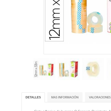
MAS INFORMACIÓN
VALORACIONES
DETALLES