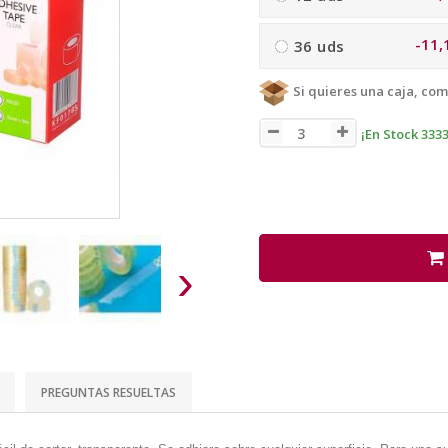
-11,
36 uds
Si quieres una caja, com
¡En Stock 333
›
PREGUNTAS RESUELTAS