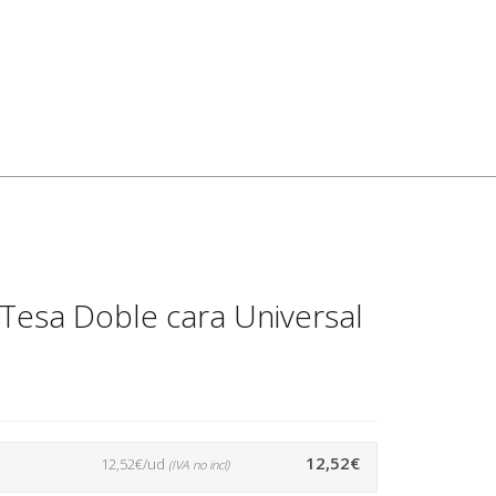
 Tesa Doble cara Universal
12,52€
12,52€/ud
(IVA no incl)