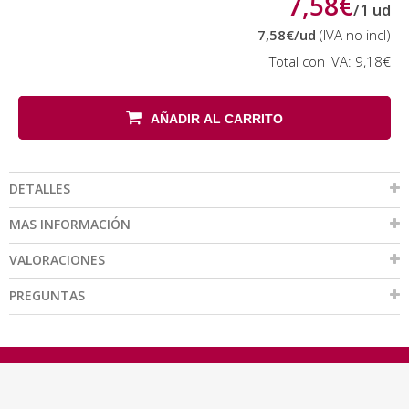
7,58€
/
1
ud
7,58€
/ud
(IVA no incl)
Total con IVA:
9,18€
AÑADIR AL CARRITO
DETALLES
MAS INFORMACIÓN
VALORACIONES
PREGUNTAS