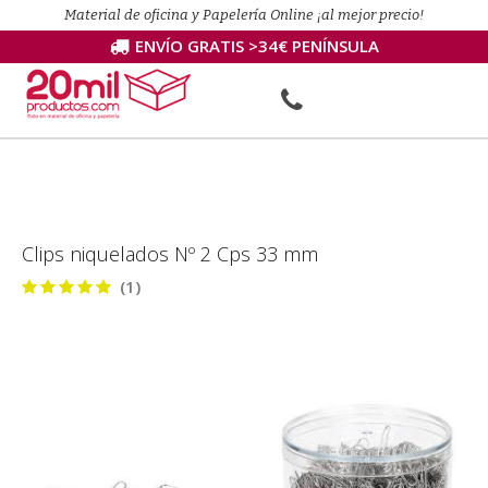
Material de oficina y Papelería Online ¡al mejor precio!
ENVÍO GRATIS >34€ PENÍNSULA
Clips niquelados Nº 2 Cps 33 mm
(1)