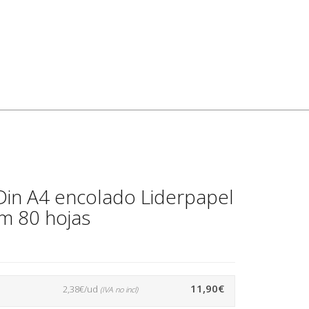
Din A4 encolado Liderpapel
m 80 hojas
11,90€
2,38€/ud
(IVA no incl)