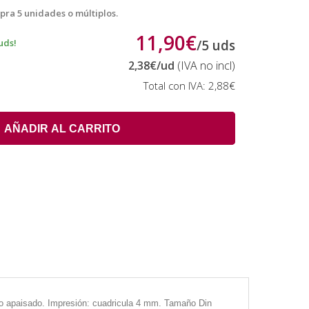
pra 5 unidades o múltiplos.
11,90€
uds!
/
5
uds
2,38€
/ud
(IVA no incl)
Total con IVA:
2,88€
AÑADIR AL CARRITO
ato apaisado. Impresión: cuadricula 4 mm. Tamaño Din