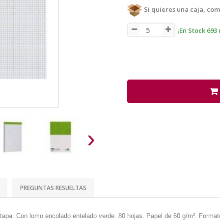
Si quieres una caja, com
¡En Stock 693 
›
PREGUNTAS RESUELTAS
n tapa. Con lomo encolado entelado verde. 80 hojas. Papel de 60 g/m². Form