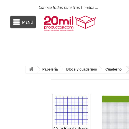
Conoce todas nuestras tiendas ...
MENÚ
Papelería
Blocs y cuadernos
Cuaderno