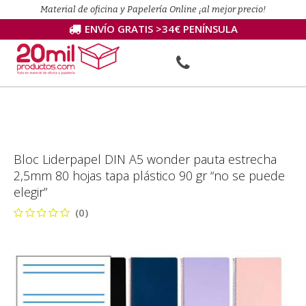
Material de oficina y Papelería Online ¡al mejor precio!
ENVÍO GRATIS >34€ PENÍNSULA
Bloc Liderpapel DIN A5 wonder pauta estrecha
2,5mm 80 hojas tapa plástico 90 gr “no se puede
elegir”
(0)