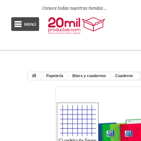
Conoce todas nuestras tiendas ...
MENÚ
Papelería
Blocs y cuadernos
Cuaderno