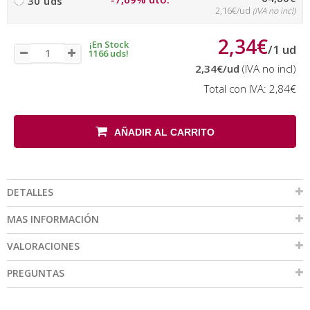
30 uds
2,16€/ud
(IVA no incl)
2,34€
¡En Stock
/
1
ud
1166 uds!
2,34€
/ud
(IVA no incl)
Total con IVA:
2,84€
AÑADIR AL CARRITO
DETALLES
MAS INFORMACIÓN
VALORACIONES
PREGUNTAS