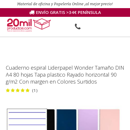
Material de oficina y Papelería Online ¡al mejor precio!
ENVÍO GRATIS >34€ PENÍNSULA
Cuaderno espiral Liderpapel Wonder Tamaño DIN
A4 80 hojas Tapa plastico Rayado horizontal 90
g/m2 Con margen en Colores Surtidos
(1)