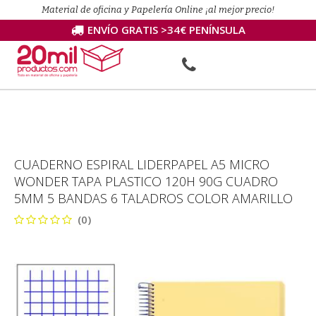
Material de oficina y Papelería Online ¡al mejor precio!
ENVÍO GRATIS >34€ PENÍNSULA
CUADERNO ESPIRAL LIDERPAPEL A5 MICRO
WONDER TAPA PLASTICO 120H 90G CUADRO
5MM 5 BANDAS 6 TALADROS COLOR AMARILLO
(0)