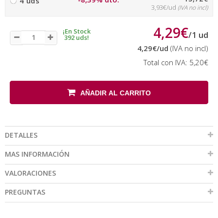
4 uds
3,93€/ud
(IVA no incl)
4,29€
¡En Stock
/
1
ud
392 uds!
4,29€
/ud
(IVA no incl)
Total con IVA:
5,20€
AÑADIR AL CARRITO
DETALLES
MAS INFORMACIÓN
VALORACIONES
PREGUNTAS