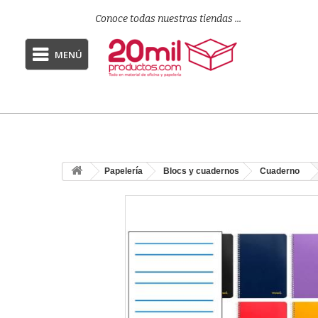
Conoce todas nuestras tiendas ...
MENÚ
Papelería
Blocs y cuadernos
Cuaderno