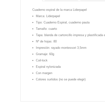
Cuaderno espiral de la marca Liderpapel
Marca: Liderpapel
Tipo: Cuaderno Espiral, cuaderno pauta
Tamaño: cuarto
Tapa: blanda de cartoncillo impresa y plastificada en
Nº de hojas: 80
Impresión: rayado montessori 3,5mm
Gramaje: 60g
Coil-lock
Espiral nylonizada
Con margen
Colores surtidos (no se puede elegir)