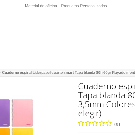
Material de oficina
Productos Personalizados
Cuaderno espiral Liderpapel cuarto smart Tapa blanda 80h 60gr Rayado monte
Cuaderno espir
Tapa blanda 8
3,5mm Colores
elegir)
(0)