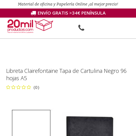
Material de oficina y Papelería Online ¡al mejor precio!
ENVÍO GRATIS >34€ PENÍNSULA
Libreta Clairefontaine Tapa de Cartulina Negro 96
hojas A5
(0)