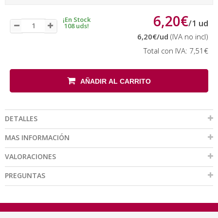
6,20€
¡En Stock
/
1
ud
108 uds!
6,20€
/ud
(IVA no incl)
Total con IVA:
7,51€
AÑADIR AL CARRITO
DETALLES
MAS INFORMACIÓN
VALORACIONES
PREGUNTAS