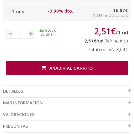
16,87€
-3,98% dto.
7 uds
2,41€/ud
(IVA no incl)
2,51€
¡En Stock
/
1
ud
35 uds!
2,51€
/ud
(IVA no incl)
Total con IVA:
3,04€
AÑADIR AL CARRITO
DETALLES
MAS INFORMACIÓN
VALORACIONES
PREGUNTAS