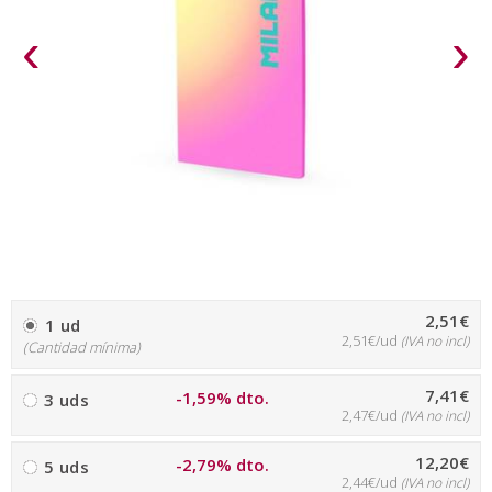
‹
›
2,51€
1 ud
2,51€/ud
(IVA no incl)
(Cantidad mínima)
7,41€
-1,59% dto.
3 uds
2,47€/ud
(IVA no incl)
12,20€
-2,79% dto.
5 uds
2,44€/ud
(IVA no incl)