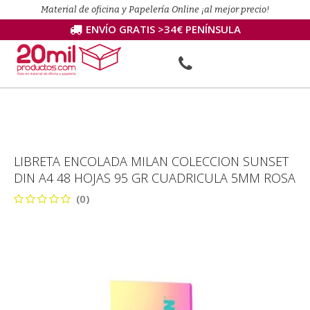
Material de oficina y Papelería Online ¡al mejor precio!
ENVÍO GRATIS >34€ PENÍNSULA
LIBRETA ENCOLADA MILAN COLECCION SUNSET
DIN A4 48 HOJAS 95 GR CUADRICULA 5MM ROSA
(0)