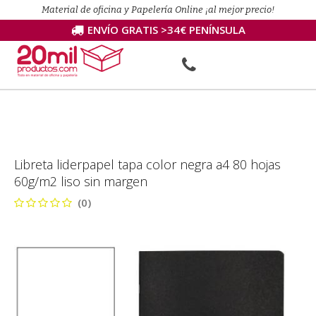
Material de oficina y Papelería Online ¡al mejor precio!
ENVÍO GRATIS >34€ PENÍNSULA
Libreta liderpapel tapa color negra a4 80 hojas
60g/m2 liso sin margen
(0)