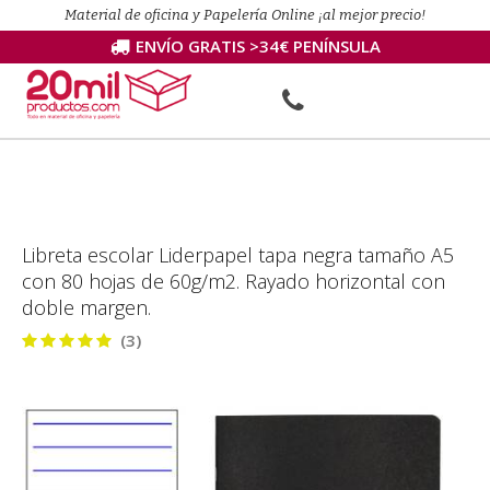
Material de oficina y Papelería Online ¡al mejor precio!
ENVÍO GRATIS >34€ PENÍNSULA
Libreta escolar Liderpapel tapa negra tamaño A5
con 80 hojas de 60g/m2. Rayado horizontal con
doble margen.
(3)