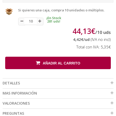
Si quieres una caja, compra 10 unidades o múltiplos.
¡En Stock
281 uds!
44,13€
/
10
uds
4,42€
/ud
(IVA no incl)
Total con IVA:
5,35€
AÑADIR AL CARRITO
DETALLES
MAS INFORMACIÓN
VALORACIONES
PREGUNTAS