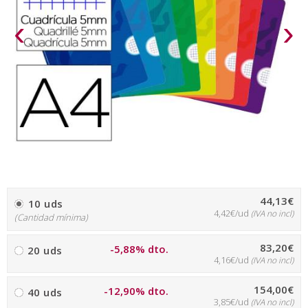
‹
›
44,13€
10 uds
4,42€/ud
(IVA no incl)
(Cantidad mínima)
83,20€
-5,88% dto.
20 uds
4,16€/ud
(IVA no incl)
154,00€
-12,90% dto.
40 uds
3,85€/ud
(IVA no incl)