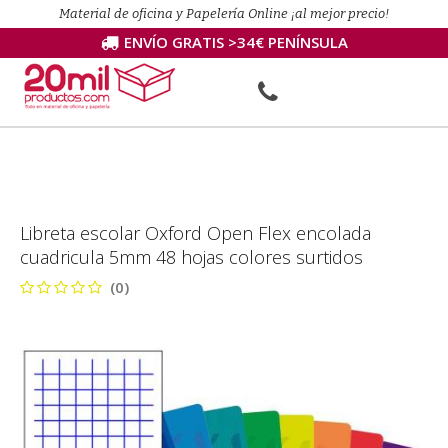
Material de oficina y Papelería Online ¡al mejor precio!
ENVÍO GRATIS >34€ PENÍNSULA
Libreta escolar Oxford Open Flex encolada
cuadri­cula 5mm 48 hojas colores surtidos
(0)