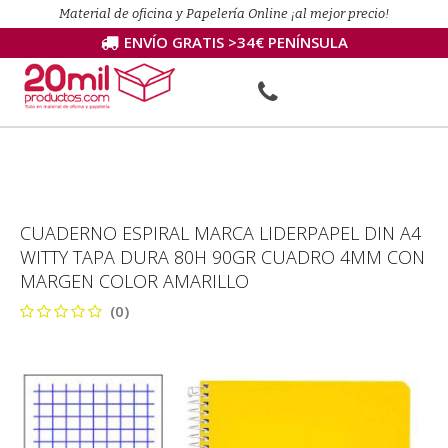
Material de oficina y Papelería Online ¡al mejor precio!
ENVÍO GRATIS >34€ PENÍNSULA
CUADERNO ESPIRAL MARCA LIDERPAPEL DIN A4
WITTY TAPA DURA 80H 90GR CUADRO 4MM CON
MARGEN COLOR AMARILLO
(0)