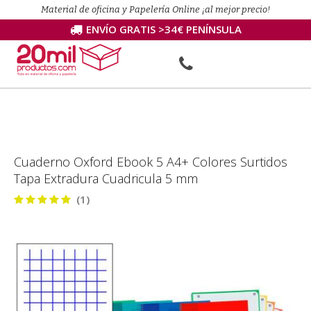
Material de oficina y Papelería Online ¡al mejor precio!
ENVÍO GRATIS >34€ PENÍNSULA
Cuaderno Oxford Ebook 5 A4+ Colores Surtidos
Tapa Extradura Cuadricula 5 mm
(1)