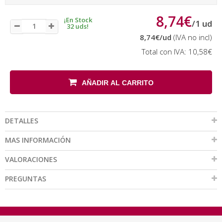
8,74€
¡En Stock
/
1
ud
32 uds!
8,74€
/ud
(IVA no incl)
Total con IVA:
10,58€
AÑADIR AL CARRITO
DETALLES
MAS INFORMACIÓN
VALORACIONES
PREGUNTAS