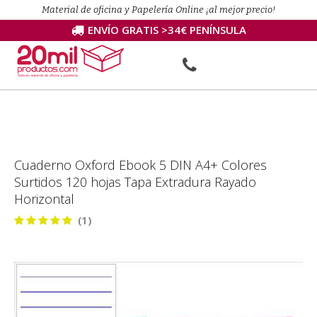
Material de oficina y Papelería Online ¡al mejor precio!
ENVÍO GRATIS >34€ PENÍNSULA
Cuaderno Oxford Ebook 5 DIN A4+ Colores
Surtidos 120 hojas Tapa Extradura Rayado
Horizontal
(1)