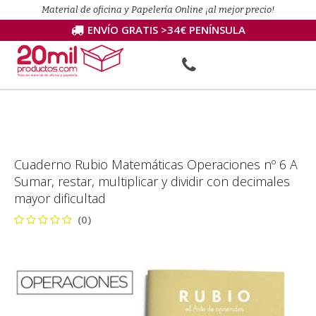
Material de oficina y Papelería Online ¡al mejor precio!
ENVÍO GRATIS >34€ PENÍNSULA
Cuaderno Rubio Matemáticas Operaciones nº 6 A
Sumar, restar, multiplicar y dividir con decimales
mayor dificultad
(0)