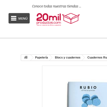
Conoce todas nuestras tiendas ...
MENÚ
Papelería
Blocs y cuadernos
Cuadernos Ru