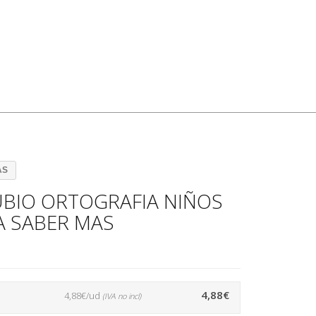
AS
BIO ORTOGRAFIA NIÑOS
A SABER MAS
4,88€
4,88€/ud
(IVA no incl)