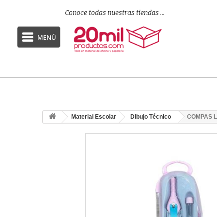
Conoce todas nuestras tiendas ...
MENÚ
Material Escolar
Dibujo Técnico
COMPAS L