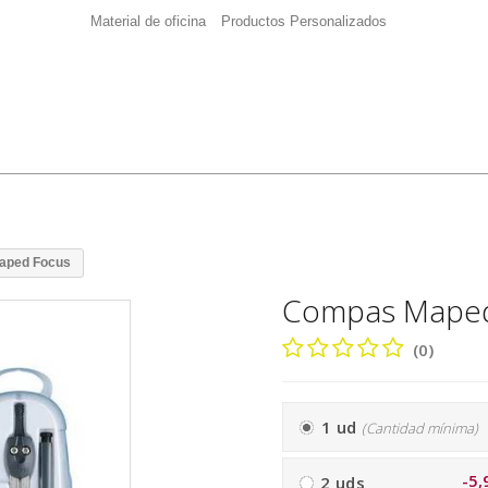
Material de oficina
Productos Personalizados
aped Focus
Compas Maped
(0)
1 ud
(Cantidad mínima)
-5,
2 uds