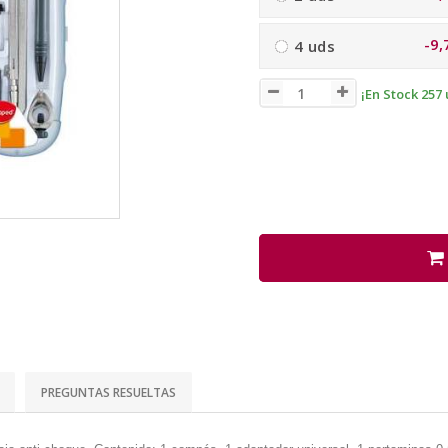
-9,
4 uds
¡En Stock 257 
PREGUNTAS RESUELTAS