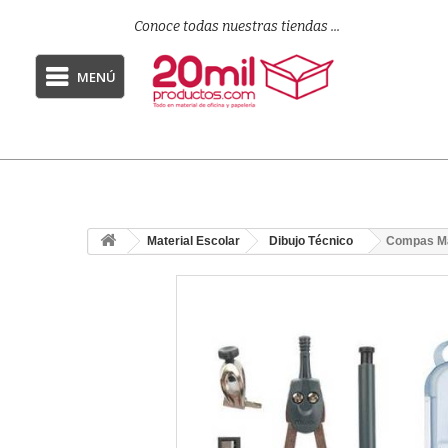
Conoce todas nuestras tiendas ...
MENÚ
Material Escolar
Dibujo Técnico
Compas M