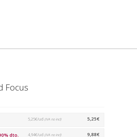
 Focus
5,25€
5,25€/ud
(IVA no incl)
9,88€
90% dto.
4,94€/ud
(IVA no incl)