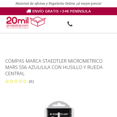
Material de oficina y Papelería Online ¡al mejor precio!
ENVÍO GRATIS >34€ PENÍNSULA
COMPAS MARCA STAEDTLER MICROMETRICO
MARS 556 AZUL/LILA CON HUSILLO Y RUEDA
CENTRAL
(0)