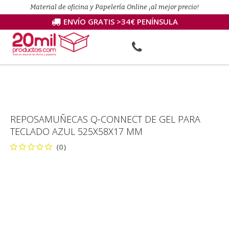
Material de oficina y Papelería Online ¡al mejor precio!
ENVÍO GRATIS >34€ PENÍNSULA
REPOSAMUÑECAS Q-CONNECT DE GEL PARA
TECLADO AZUL 525X58X17 MM
(0)