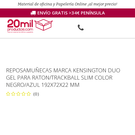
Material de oficina y Papelería Online ¡al mejor precio!
ENVÍO GRATIS >34€ PENÍNSULA
REPOSAMUÑECAS MARCA KENSINGTON DUO
GEL PARA RATON/TRACKBALL SLIM COLOR
NEGRO/AZUL 192X72X22 MM
(0)