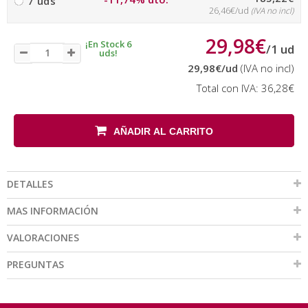
7 uds
26,46€/ud
(IVA no incl)
29,98€
¡En Stock 6
/
1
ud
uds!
29,98€
/ud
(IVA no incl)
Total con IVA:
36,28€
AÑADIR AL CARRITO
DETALLES
MAS INFORMACIÓN
VALORACIONES
PREGUNTAS