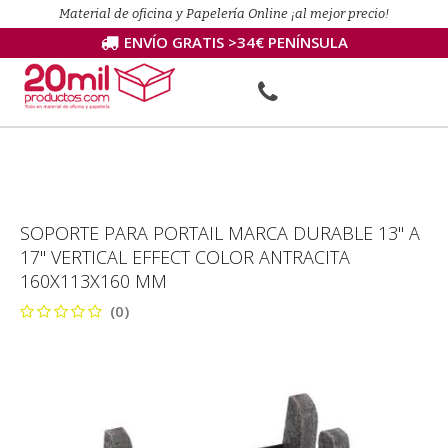
Material de oficina y Papelería Online ¡al mejor precio!
ENVÍO GRATIS >34€ PENÍNSULA
SOPORTE PARA PORTAIL MARCA DURABLE 13" A
17" VERTICAL EFFECT COLOR ANTRACITA
160X113X160 MM
(0)