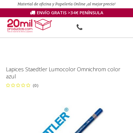
Material de oficina y Papelería Online ¡al mejor precio!
ENVÍO GRATIS >34€ PENÍNSULA
Lapices Staedtler Lumocolor Omnichrom color
azul
(0)