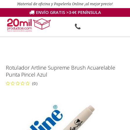
Material de oficina y Papelería Online ¡al mejor precio!
ENVÍO GRATIS >34€ PENÍNSULA
Rotulador Artline Supreme Brush Acuarelable
Punta Pincel Azul
(0)