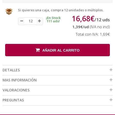
Si quieres una caja, compra 12 unidades o múltiplos.
16,68€
¡En Stock
/
12
uds
111 uds!
1,39€
/ud
(IVA no incl)
Total con IVA:
1,69€
AÑADIR AL CARRITO
DETALLES
MAS INFORMACIÓN
VALORACIONES
PREGUNTAS