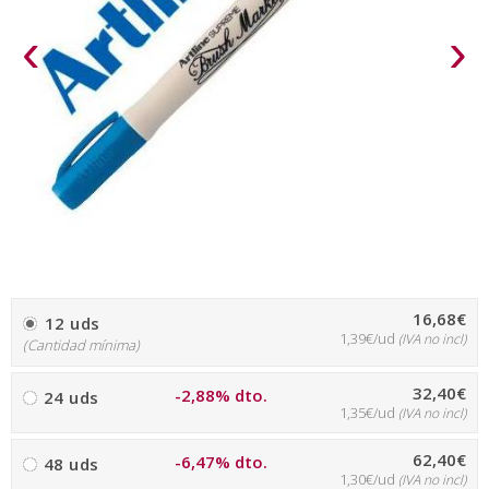
‹
›
16,68€
12 uds
1,39€/ud
(IVA no incl)
(Cantidad mínima)
32,40€
-2,88% dto.
24 uds
1,35€/ud
(IVA no incl)
62,40€
-6,47% dto.
48 uds
1,30€/ud
(IVA no incl)