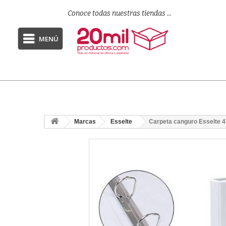
Conoce todas nuestras tiendas ...
MENÚ
Marcas
Esselte
Carpeta canguro Esselte 4