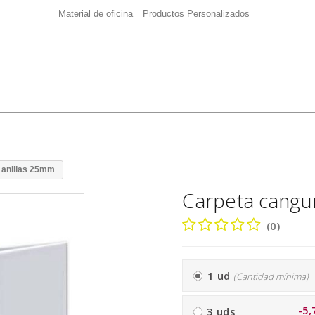
Material de oficina
Productos Personalizados
 anillas 25mm
Carpeta cangur
(0)
1 ud
(Cantidad mínima)
-5,
3 uds