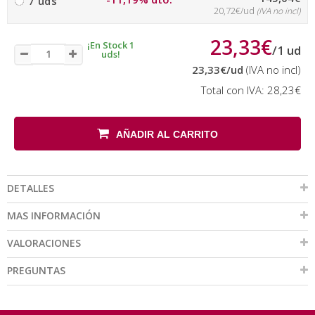
7 uds
20,72€/ud
(IVA no incl)
23,33€
¡En Stock 1
/
1
ud
uds!
23,33€
/ud
(IVA no incl)
Total con IVA:
28,23€
AÑADIR AL CARRITO
DETALLES
MAS INFORMACIÓN
VALORACIONES
PREGUNTAS