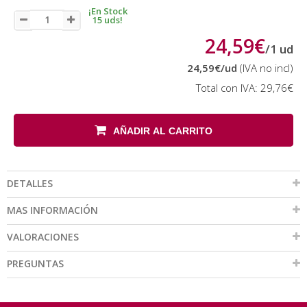
¡En Stock
15 uds!
24,59€
/
1
ud
24,59€
/ud
(IVA no incl)
Total con IVA:
29,76€
AÑADIR AL CARRITO
DETALLES
MAS INFORMACIÓN
VALORACIONES
PREGUNTAS