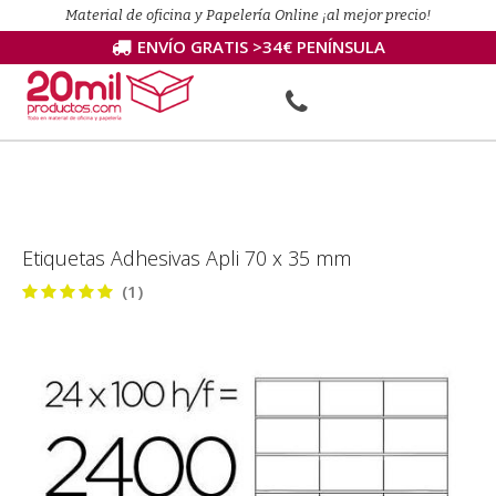
Material de oficina y Papelería Online ¡al mejor precio!
ENVÍO GRATIS >34€ PENÍNSULA
Etiquetas Adhesivas Apli 70 x 35 mm
(1)