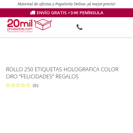
Material de oficina y Papelería Online ¡al mejor precio!
ENVÍO GRATIS >34€ PENÍNSULA
ROLLO 250 ETIQUETAS HOLOGRAFICA COLOR
ORO "FELICIDADES" REGALOS
(0)