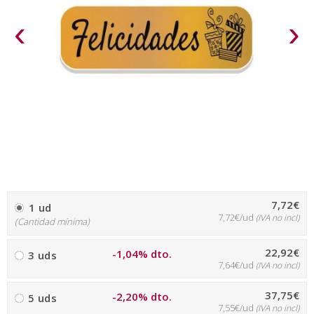
‹
›
7,72€
1 ud
7,72€/ud
(IVA no incl)
(Cantidad mínima)
22,92€
-1,04% dto.
3 uds
7,64€/ud
(IVA no incl)
37,75€
-2,20% dto.
5 uds
7,55€/ud
(IVA no incl)