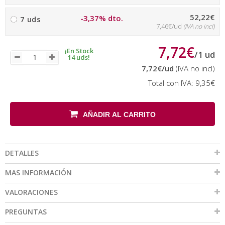
52,22€
-3,37% dto.
7 uds
7,46€/ud
(IVA no incl)
7,72€
¡En Stock
/
1
ud
14 uds!
7,72€
/ud
(IVA no incl)
Total con IVA:
9,35€
AÑADIR AL CARRITO
DETALLES
MAS INFORMACIÓN
VALORACIONES
PREGUNTAS