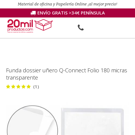
Material de oficina y Papelería Online ¡al mejor precio!
ENVÍO GRATIS >34€ PENÍNSULA
Funda dossier uñero Q-Connect Folio 180 micras
transparente
(1)